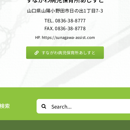
山口県山陽小野田市日の出1丁目7-3
TEL. 0836-38-8777
FAX. 0836-38-8778
HP. https://sunagawa-assist.com
すながわ病児保育所あしすと
Search
検索
for: