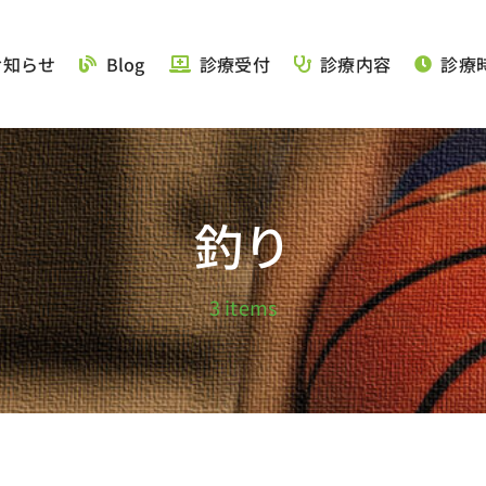
お知らせ
Blog
診療受付
診療内容
診療
釣り
3 items