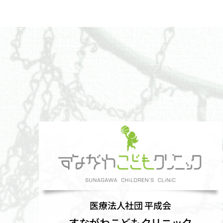
医療法人社団 平成会
すながわこどもクリニック