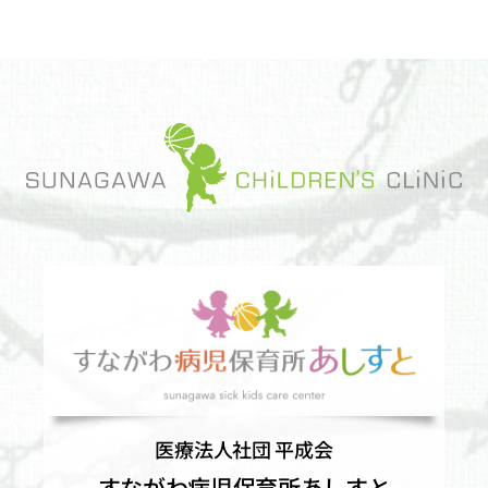
医療法人社団 平成会
すながわ病児保育所あしすと