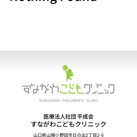
診療時間
ご挨拶
クリニック紹介
アクセス
医療法人社団 平成会
すながわこどもクリニック
山口県山陽小野田市日の出2丁目2-6