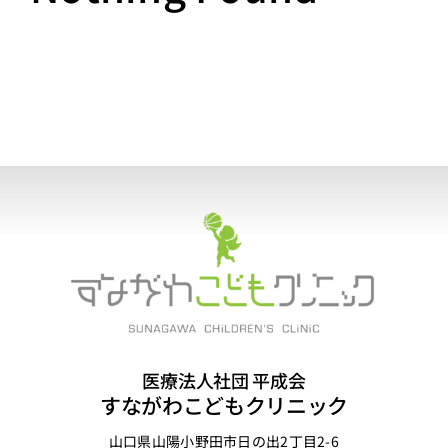
診療時間
ご挨拶
クリニック紹介
アクセス
医療法人社団 平成会
すながわこどもクリニック
山口県山陽小野田市日の出2丁目2-6